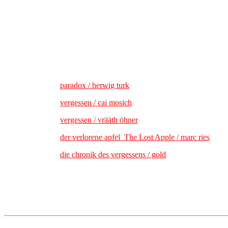
paradox / herwig turk
vergessen / cai mosich
vergessen / vrääth öhner
der verlorene apfel_The Lost Apple / marc ries
die chronik des vergessens / gold