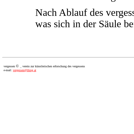
Nach Ablauf des vergess
was sich in der Säule be
©
vergessen
_ verein zur künstlerischen erforschung des vergessens
e-mail:
vergessen@thing.at