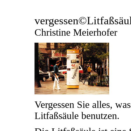
vergessen©Litfaßsäu
Christine Meierhofer
Vergessen Sie alles, was
Litfaßsäule benutzen.