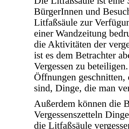
Die Litfaßsäule ist eine 
BürgerInnen und Besuch
Litfaßsäule zur Verfügu
einer Wandzeitung bedruc
die Aktivitäten der ver
ist es dem Betrachter a
Vergessen zu beteiligen
Öffnungen geschnitten, 
sind, Dinge, die man ve
Außerdem können die B
Vergessenszetteln Dinge
die Litfaßsäule vergesse