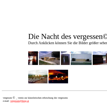
Die Nacht des vergessen
Durch Anklicken können Sie die Bilder größer sehe
©
vergessen
_ verein zur künstlerischen erforschung des vergessens
e-mail:
vergessen@thing.at