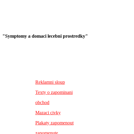
"Symptomy a domaci lecebni prostredky"
Reklamni sloup
Texty o zapominani
obchod
Mazaci civky
Plakaty zapomenout
zapomenute