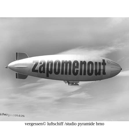
vergessen© luftschiff /studio pyramide brno